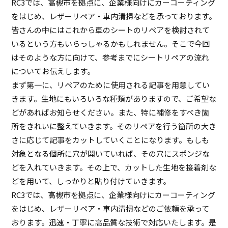
RC3では、高槻市を拠点に、企業様向けにカーコーティング
をはじめ、レザーリペア・車内清掃などを承っております。
皆さんの中にはこれから車のシートのリペアを検討されて
いるという方もいらっしゃるかもしれません。そこで今回
はそのような方に向けて、参考までにシートリペアの流れ
についてお伝えします。
まず第一に、リペアのために使用される記事を用意してい
きます。生地にもいろいろな種類がありますので、ご希望な
どがあればお知らせください。また、特に補修をすべき箇
所をきれいに整えていきます。そのリペアを行う箇所の大き
さに応じて記事をカットしていくことになります。もしも
対象となる個所に穴が開いていれば、その穴にスポンジな
どを入れていきます。その上で、カットした生地を接着剤な
どを用いて、しっかりと貼り付けていきます。
RC3では、高槻市を拠点に、企業様向けにカーコーティング
をはじめ、レザーリペア・車内清掃などのご依頼を承って
おります。迅速・丁寧に高品質な技術で対応いたします。是